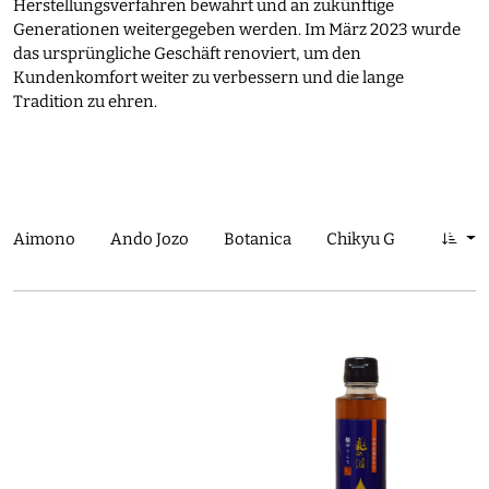
Herstellungsverfahren bewahrt und an zukünftige
Generationen weitergegeben werden. Im März 2023 wurde
das ursprüngliche Geschäft renoviert, um den
Kundenkomfort weiter zu verbessern und die lange
Tradition zu ehren.
Aimono
Ando Jozo
Botanica
Chikyu Greetings