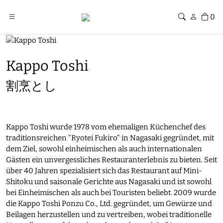
0
Kappo Toshi
割烹とし
Kappo Toshi wurde 1978 vom ehemaligen Küchenchef des
traditionsreichen "Ryotei Fukiro" in Nagasaki gegründet, mit
dem Ziel, sowohl einheimischen als auch internationalen
Gästen ein unvergessliches Restauranterlebnis zu bieten. Seit
über 40 Jahren spezialisiert sich das Restaurant auf Mini-
Shitoku und saisonale Gerichte aus Nagasaki und ist sowohl
bei Einheimischen als auch bei Touristen beliebt. 2009 wurde
die Kappo Toshi Ponzu Co., Ltd. gegründet, um Gewürze und
Beilagen herzustellen und zu vertreiben, wobei traditionelle