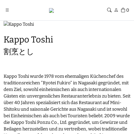
0
Kappo Toshi
割烹とし
Kappo Toshi wurde 1978 vom ehemaligen Küchenchef des
traditionsreichen "Ryotei Fukiro" in Nagasaki gegründet, mit
dem Ziel, sowohl einheimischen als auch internationalen
Gästen ein unvergessliches Restauranterlebnis zu bieten. Seit
über 40 Jahren spezialisiert sich das Restaurant auf Mini-
Shitoku und saisonale Gerichte aus Nagasaki und ist sowohl
bei Einheimischen als auch bei Touristen beliebt. 2009 wurde
die Kappo Toshi Ponzu Co., Ltd. gegründet, um Gewürze und
Beilagen herzustellen und zu vertreiben, wobei traditionelle