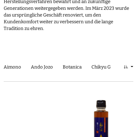
Herstellungsverfahren bewahrt und an zukünftige
Generationen weitergegeben werden. Im März 2023 wurde
das ursprüngliche Geschäft renoviert, um den
Kundenkomfort weiter zu verbessern und die lange
Tradition zu ehren.
Aimono
Ando Jozo
Botanica
Chikyu Greetings