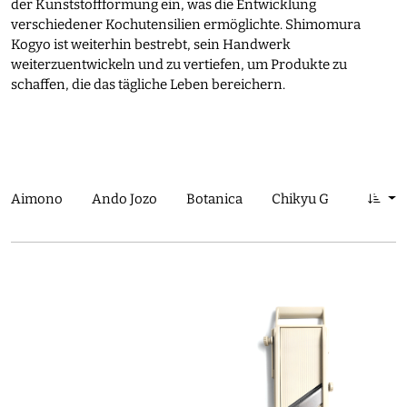
der Kunststoffformung ein, was die Entwicklung
verschiedener Kochutensilien ermöglichte. Shimomura
Kogyo ist weiterhin bestrebt, sein Handwerk
weiterzuentwickeln und zu vertiefen, um Produkte zu
schaffen, die das tägliche Leben bereichern.
Aimono
Ando Jozo
Botanica
Chikyu Greetings