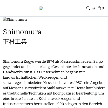
0
Shimomura
下村工業
Shimomura Kogyo wurde 1874 als Messerschmiede in Sanjo
gegründet und hat eine lange Geschichte der Innovation und
Handwerkskunst. Das Unternehmen begann mit
landwirtschaftlichen Werkzeugen und
schwarzgeschmiedeten Messern, bevor es 1957 sein Angebot
auf Messer aus rostfreiem Stahl ausweitete. Heute kombiniert
es traditionelle Techniken mit hochpräziser Bearbeitung, um
eine breite Palette an Küchenwerkzeugen und
Industriemessern herzustellen. 1990 stieg es in den Bereich