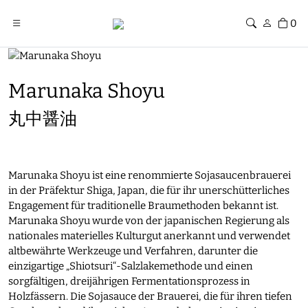
0
Marunaka Shoyu
丸中醤油
Marunaka Shoyu ist eine renommierte Sojasaucenbrauerei
in der Präfektur Shiga, Japan, die für ihr unerschütterliches
Engagement für traditionelle Braumethoden bekannt ist.
Marunaka Shoyu wurde von der japanischen Regierung als
nationales materielles Kulturgut anerkannt und verwendet
altbewährte Werkzeuge und Verfahren, darunter die
einzigartige „Shiotsuri“-Salzlakemethode und einen
sorgfältigen, dreijährigen Fermentationsprozess in
Holzfässern. Die Sojasauce der Brauerei, die für ihren tiefen