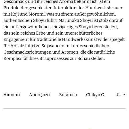
Geschmack und ihr reiches Aroma bekannt ist, ist ein
Produkt der geschickten Interaktion der Handwerksbrauer
mit Koji und Moromi, was zu einem außergewöhnlichen,
authentischen Shoyu führt. Marunaka Shoyu ist stolz darauf,
ein außergewöhnliches, einzigartiges Shoyu herzustellen,
das sein reiches Erbe und sein unerschütterliches
Engagement für traditionelle Handwerkskunst widerspiegelt.
Ihr Ansatz führt zu Sojasaucen mit unterschiedlichen
Geschmacksrichtungen und Aromen, die die natürliche
Komplexität ihres Brauprozesses zur Schau stellen.
Aimono
Ando Jozo
Botanica
Chikyu Greetings