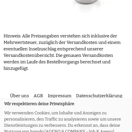
Hinweis: Alle Preisangaben verstehen sich inklusive der
Mehrwertsteuer, zuzüglich der Versandkosten und einem
eventuellen Inselzuschlag entsprechend unserer
Versandkostenübersicht. Die genauen Versandkosten
werden im Laufe des Bestellvorgangs berechnet und
hinzugefügt.
Über uns
AGB
Impressum
Datenschutzerklärung
Wir respektieren deine Privatsphäre
Wir verwenden Cookies, um Inhalte und Anzeigen zu
Kontakt
Versand und Rückgabe
Widerruf
personalisieren, den Traffic zu analysieren sowie um unsere
Dienstleistungen zu verbessern. Du erkennst an, dass deine
Nutzung von honoki (AGENO & COMPANY - Inh.K.Ageno)