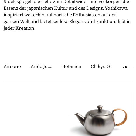
Stück spiegelt die Liebe zum Detail wider und verkörpert die
Essenz der japanischen Kultur und des Designs. Yoshikawa
inspiriert weiterhin kulinarische Enthusiasten auf der
ganzen Welt und bietet zeitlose Eleganz und Funktionalität in
jeder Kreation.
Aimono
Ando Jozo
Botanica
Chikyu Greetings