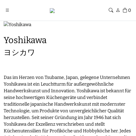
0
Yoshikawa
ヨシカワ
Das im Herzen von Tsubame, Japan, gelegene Unternehmen
Yoshikawa ist ein Leuchtturm für außergewöhnliche
Handwerkskunst und Innovation. Yoshikawa ist bekannt für
seine hochwertigen Küchengeräte und verbindet
traditionelle japanische Handwerkskunst mit modernster
Technologie, um Produkte von unvergleichlicher Qualität
herzustellen. Seit seiner Gründung im Jahr 1946 hat sich
Yoshikawa der Exzellenz verschrieben und stellt
Küchenutensilien für Profiköche und Hobbyköche her. Jedes