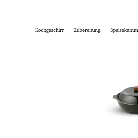
Shop
Journal
Über uns
Unser sorgfältig ausg
Kochgeschirr
Zubereitung
Speisekamm