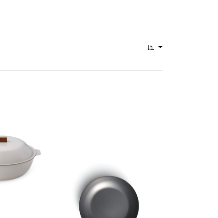
0
auf Innovation trifft.