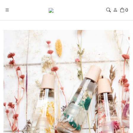
0
Previous
Next