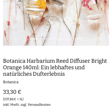
Botanica Harbarium Reed Diffuser Bright
Orange 140ml: Ein lebhaftes und
natürliches Dufterlebnis
Botanica
33,30 €
(237,86€ = 1L)
inkl. MwSt. zzgl.
Versandkosten