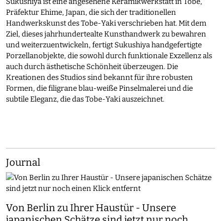
Sukushiya ist eine angesehene Keramikwerkstatt in Tobe,
Präfektur Ehime, Japan, die sich der traditionellen
Handwerkskunst des Tobe-Yaki verschrieben hat. Mit dem
Ziel, dieses jahrhundertealte Kunsthandwerk zu bewahren
und weiterzuentwickeln, fertigt Sukushiya handgefertigte
Porzellanobjekte, die sowohl durch funktionale Exzellenz als
auch durch ästhetische Schönheit überzeugen. Die
Kreationen des Studios sind bekannt für ihre robusten
Formen, die filigrane blau-weiße Pinselmalerei und die
subtile Eleganz, die das Tobe-Yaki auszeichnet.​
Journal
Von Berlin zu Ihrer Haustür - Unsere
japanischen Schätze sind jetzt nur noch