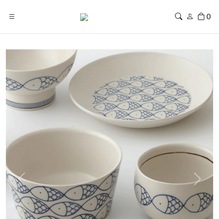
0
Previous
Next