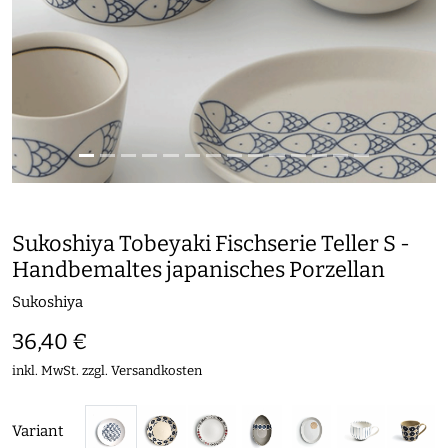
Sukoshiya Tobeyaki Fischserie Teller S -
Handbemaltes japanisches Porzellan
Sukoshiya
36,40 €
inkl. MwSt. zzgl.
Versandkosten
Variant