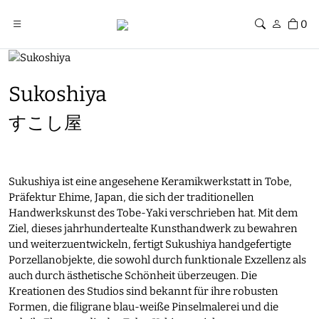
0
Sukoshiya
すこし屋
Sukushiya ist eine angesehene Keramikwerkstatt in Tobe,
Präfektur Ehime, Japan, die sich der traditionellen
Handwerkskunst des Tobe-Yaki verschrieben hat. Mit dem
Ziel, dieses jahrhundertealte Kunsthandwerk zu bewahren
und weiterzuentwickeln, fertigt Sukushiya handgefertigte
Porzellanobjekte, die sowohl durch funktionale Exzellenz als
auch durch ästhetische Schönheit überzeugen. Die
Kreationen des Studios sind bekannt für ihre robusten
Formen, die filigrane blau-weiße Pinselmalerei und die