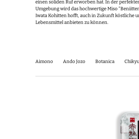
einen soliden Ruf erworben hat. In der perfekte
Umgebung wird das hochwertige Miso "Beniitten
Iwata Kohitten hofft, auch in Zukunft köstliche
Lebensmittel anbieten zu können.
Aimono
Ando Jozo
Botanica
Chikyu