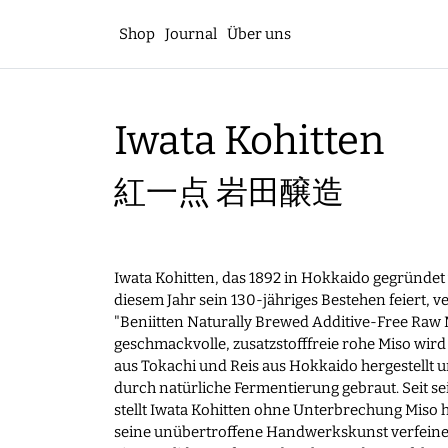
Shop
Journal
Über uns
Iwata Kohitten
紅一点 岩田醸造
Iwata Kohitten, das 1892 in Hokkaido gegründet
diesem Jahr sein 130-jähriges Bestehen feiert, v
"Beniitten Naturally Brewed Additive-Free Raw M
geschmackvolle, zusatzstofffreie rohe Miso wir
aus Tokachi und Reis aus Hokkaido hergestellt u
durch natürliche Fermentierung gebraut. Seit 
stellt Iwata Kohitten ohne Unterbrechung Miso h
seine unübertroffene Handwerkskunst verfeine