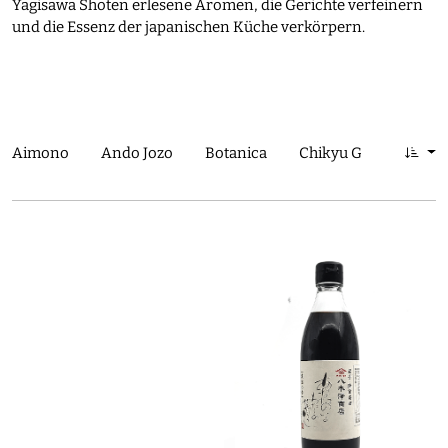
Yagisawa Shoten erlesene Aromen, die Gerichte verfeinern
und die Essenz der japanischen Küche verkörpern.
Aimono
Ando Jozo
Botanica
Chikyu Greetings