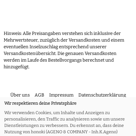
Hinweis: Alle Preisangaben verstehen sich inklusive der
Mehrwertsteuer, zuzüglich der Versandkosten und einem
eventuellen Inselzuschlag entsprechend unserer
Versandkostenübersicht. Die genauen Versandkosten
werden im Laufe des Bestellvorgangs berechnet und
hinzugefügt.
Über uns
AGB
Impressum
Datenschutzerklärung
Wir respektieren deine Privatsphäre
Wir verwenden Cookies, um Inhalte und Anzeigen zu
Kontakt
Versand und Rückgabe
Widerruf
personalisieren, den Traffic zu analysieren sowie um unsere
Dienstleistungen zu verbessern. Du erkennst an, dass deine
Nutzung von honoki (AGENO & COMPANY - Inh.K.Ageno)