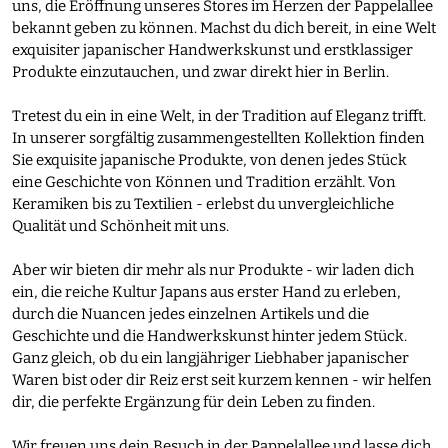
uns, die Eröffnung unseres Stores im Herzen der Pappelallee
bekannt geben zu können. Machst du dich bereit, in eine Welt
exquisiter japanischer Handwerkskunst und erstklassiger
Produkte einzutauchen, und zwar direkt hier in Berlin.
Tretest du ein in eine Welt, in der Tradition auf Eleganz trifft.
In unserer sorgfältig zusammengestellten Kollektion finden
Sie exquisite japanische Produkte, von denen jedes Stück
eine Geschichte von Können und Tradition erzählt. Von
Keramiken bis zu Textilien - erlebst du unvergleichliche
Qualität und Schönheit mit uns.
Aber wir bieten dir mehr als nur Produkte - wir laden dich
ein, die reiche Kultur Japans aus erster Hand zu erleben,
durch die Nuancen jedes einzelnen Artikels und die
Geschichte und die Handwerkskunst hinter jedem Stück.
Ganz gleich, ob du ein langjähriger Liebhaber japanischer
Waren bist oder dir Reiz erst seit kurzem kennen - wir helfen
dir, die perfekte Ergänzung für dein Leben zu finden.
Wir freuen uns dein Besuch in der Pappelallee und lasse dich