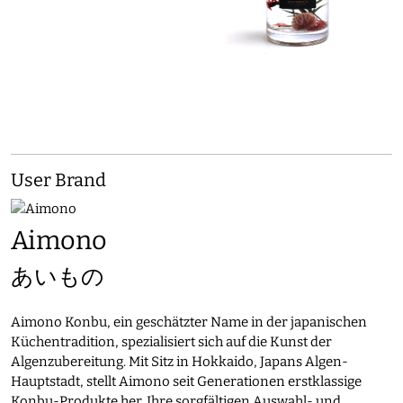
User Brand
Aimono
あいもの
Aimono Konbu, ein geschätzter Name in der japanischen
Küchentradition, spezialisiert sich auf die Kunst der
Algenzubereitung. Mit Sitz in Hokkaido, Japans Algen-
Hauptstadt, stellt Aimono seit Generationen erstklassige
Konbu-Produkte her. Ihre sorgfältigen Auswahl- und