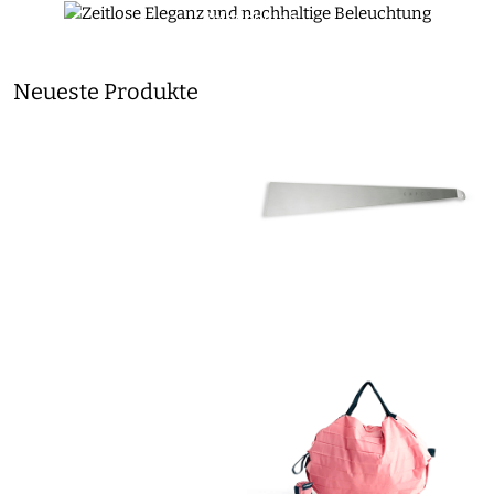
Beleuchtung
0
DAIYO
Neueste Produkte