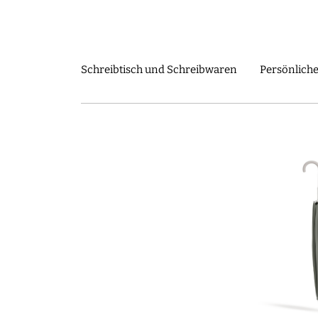
Shop
Journal
Über uns
Das täglich
Schreibtisch und Schreibwaren
Persönliche