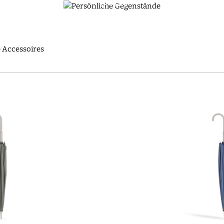
e Leben mit exquisiten, hochwertigen japanischen persönlichen G
COLLECTIONS | SHUPATTO
 Accessoires