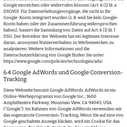
Google einreichen oder widerrufen können (Art. 6 (1) lit. a
DSGVO). Für Datenerhebungsvorgänge, die nicht in Ihr
Google-Konto integriert wurden (z. B. weil Sie kein Google-
Konto haben oder der Zusammenführung widersprochen
haben), basiert die Sammlung von Daten auf Art. 6 (1) lit. f
DSG. Der Betreiber der Webseite hat ein legitimes Interesse
daran, anonymes Nutzerverhalten zu Werbezwecken zu
analysieren. Weitere Informationen und die
Datenschutzerklärung von Google finden Sie unter:
https://www.google.com/policies/technologies/ads/
.
6.4 Google AdWords und Google Conversion-
Tracking
Diese Webseite benutzt Google AdWords. AdWords ist ein
Online-Werbeprogramm von Google Inc., 1600
Amphitheatre Parkway, Mountain View, CA 94043, USA
("Google"). Im Rahmen von Google AdWords verwenden wir
das sogenannte Conversion-Tracking. Wenn Sie auf eine von
Google geschaltete Anzeige klicken, wird ein Cookie für das