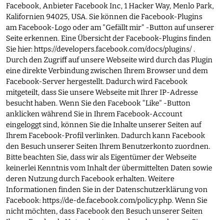
Facebook, Anbieter Facebook Inc, 1 Hacker Way, Menlo Park,
Kalifornien 94025, USA. Sie können die Facebook-Plugins
am Facebook-Logo oder am "Gefällt mir" -Button auf unserer
Seite erkennen. Eine Übersicht der Facebook-Plugins finden
Sie hier:
https://developers.facebook.com/docs/plugins/
.
Durch den Zugriff auf unsere Webseite wird durch das Plugin
eine direkte Verbindung zwischen Ihrem Browser und dem
Facebook-Server hergestellt. Dadurch wird Facebook
mitgeteilt, dass Sie unsere Webseite mit Ihrer IP-Adresse
besucht haben. Wenn Sie den Facebook "Like" -Button
anklicken während Sie in Ihrem Facebook-Account
eingeloggt sind, können Sie die Inhalte unserer Seiten auf
Ihrem Facebook-Profil verlinken. Dadurch kann Facebook
den Besuch unserer Seiten Ihrem Benutzerkonto zuordnen.
Bitte beachten Sie, dass wir als Eigentümer der Webseite
keinerlei Kenntnis vom Inhalt der übermittelten Daten sowie
deren Nutzung durch Facebook erhalten. Weitere
Informationen finden Sie in der Datenschutzerklärung von
Facebook:
https://de-de.facebook.com/policy.php
. Wenn Sie
nicht möchten, dass Facebook den Besuch unserer Seiten