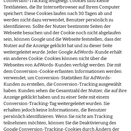
Conversion-Tracking festgelegt. Cookies sind kleine
Textdateien, die Ihr Internetbrowser auf Ihrem Computer
speichert. Diese Cookies laufen nach 30 Tagen ab und
werden nicht dazu verwendet, Benutzer persönlich zu
identifizieren. Sollte der Nutzer bestimmte Seiten der
Webseite besuchen und der Cookie noch nicht abgelaufen
sein, können Google und die Webseite feststellen, dass der
Nutzer auf die Anzeige geklickt hat und zu dieser Seite
weitergeleitet wurde. Jeder Google AdWords-Kunde erhält
ein anderes Cookie. Cookies können nicht über die
Webseites von AdWords-Kunden verfolgt werden. Die mit
dem Conversion-Cookie erfassten Informationen werden
verwendet, um Conversion-Statistiken für AdWords-
Kunden zu erstellen, die Conversion-Tracking ausgewählt
haben. Kunden sehen die Gesamtzahl der Nutzer, die auf ihre
Anzeige geklickt haben und zu einer Seite mit einem
Conversion-Tracking-Tag weitergeleitet wurden. Sie
erhalten jedoch keine Informationen, die Benutzer
persönlich identifizieren. Wenn Sie nicht am Tracking
teilnehmen möchten, können Sie die Deaktivierung des
Google Conversion-Tracking-Cookies durch Ändern der