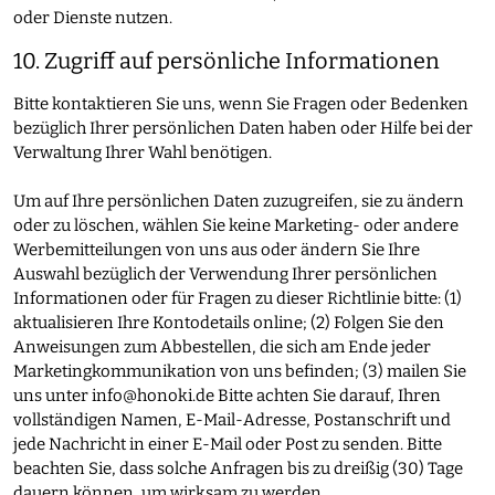
oder Dienste nutzen.
10. Zugriff auf persönliche Informationen
Bitte kontaktieren Sie uns, wenn Sie Fragen oder Bedenken
bezüglich Ihrer persönlichen Daten haben oder Hilfe bei der
Verwaltung Ihrer Wahl benötigen.
Um auf Ihre persönlichen Daten zuzugreifen, sie zu ändern
oder zu löschen, wählen Sie keine Marketing- oder andere
Werbemitteilungen von uns aus oder ändern Sie Ihre
Auswahl bezüglich der Verwendung Ihrer persönlichen
Informationen oder für Fragen zu dieser Richtlinie bitte: (1)
aktualisieren Ihre Kontodetails online; (2) Folgen Sie den
Anweisungen zum Abbestellen, die sich am Ende jeder
Marketingkommunikation von uns befinden; (3) mailen Sie
uns unter
info@honoki.de
Bitte achten Sie darauf, Ihren
vollständigen Namen, E-Mail-Adresse, Postanschrift und
jede Nachricht in einer E-Mail oder Post zu senden. Bitte
beachten Sie, dass solche Anfragen bis zu dreißig (30) Tage
dauern können, um wirksam zu werden.