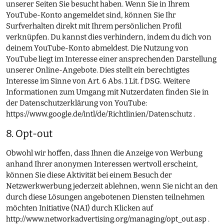
unserer Seiten Sie besucht haben. Wenn Sie in Ihrem
YouTube-Konto angemeldet sind, können Sie Ihr
Surfverhalten direkt mit Ihrem persönlichen Profil
verknüpfen. Du kannst dies verhindern, indem du dich von
deinem YouTube-Konto abmeldest. Die Nutzung von
YouTube liegt im Interesse einer ansprechenden Darstellung
unserer Online-Angebote. Dies stellt ein berechtigtes
Interesse im Sinne von Art. 6 Abs. 1 Lit. f DSG. Weitere
Informationen zum Umgang mit Nutzerdaten finden Sie in
der Datenschutzerklärung von YouTube:
https://www.google.de/intl/de/Richtlinien/Datenschutz
.
8. Opt-out
Obwohl wir hoffen, dass Ihnen die Anzeige von Werbung
anhand Ihrer anonymen Interessen wertvoll erscheint,
können Sie diese Aktivität bei einem Besuch der
Netzwerkwerbung jederzeit ablehnen, wenn Sie nicht an den
durch diese Lösungen angebotenen Diensten teilnehmen
möchten Initiative (NAI) durch Klicken auf
http://www.networkadvertising.org/managing/opt_out.asp
.