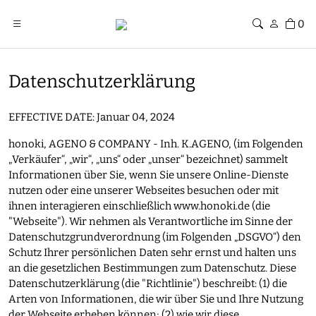
0
Datenschutzerklärung
EFFECTIVE DATE: Januar 04, 2024
honoki, AGENO & COMPANY - Inh. K.AGENO, (im Folgenden
„Verkäufer“, „wir“, „uns“ oder „unser“ bezeichnet) sammelt
Informationen über Sie, wenn Sie unsere Online-Dienste
nutzen oder eine unserer Webseites besuchen oder mit
ihnen interagieren einschließlich www.honoki.de (die
"Webseite"). Wir nehmen als Verantwortliche im Sinne der
Datenschutzgrundverordnung (im Folgenden „DSGVO“) den
Schutz Ihrer persönlichen Daten sehr ernst und halten uns
an die gesetzlichen Bestimmungen zum Datenschutz. Diese
Datenschutzerklärung (die "Richtlinie") beschreibt: (1) die
Arten von Informationen, die wir über Sie und Ihre Nutzung
der Webseite erheben können; (2) wie wir diese