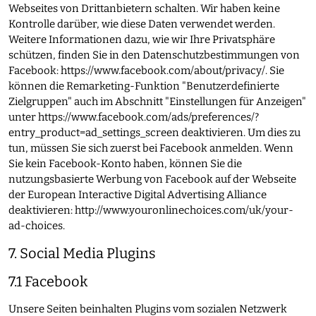
Webseites von Drittanbietern schalten. Wir haben keine
Kontrolle darüber, wie diese Daten verwendet werden.
Weitere Informationen dazu, wie wir Ihre Privatsphäre
schützen, finden Sie in den Datenschutzbestimmungen von
Facebook:
https://www.facebook.com/about/privacy/
. Sie
können die Remarketing-Funktion "Benutzerdefinierte
Zielgruppen" auch im Abschnitt "Einstellungen für Anzeigen"
unter
https://www.facebook.com/ads/preferences/?
entry_product=ad_settings_screen
deaktivieren. Um dies zu
tun, müssen Sie sich zuerst bei Facebook anmelden. Wenn
Sie kein Facebook-Konto haben, können Sie die
nutzungsbasierte Werbung von Facebook auf der Webseite
der European Interactive Digital Advertising Alliance
deaktivieren:
http://www.youronlinechoices.com/uk/your-
ad-choices
.
7. Social Media Plugins
7.1 Facebook
Unsere Seiten beinhalten Plugins vom sozialen Netzwerk