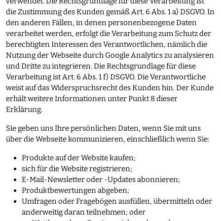
verwendet. Die Rechtsgrundlage für diese Verarbeitung ist
die Zustimmung des Kunden gemäß Art. 6 Abs. 1 a) DSGVO. In
den anderen Fällen, in denen personenbezogene Daten
verarbeitet werden, erfolgt die Verarbeitung zum Schutz der
berechtigten Interessen des Verantwortlichen, nämlich die
Nutzung der Webseite durch Google Analytics zu analysieren
und Dritte zu integrieren. Die Rechtsgrundlage für diese
Verarbeitung ist Art. 6 Abs. 1 f) DSGVO. Die Verantwortliche
weist auf das Widerspruchsrecht des Kunden hin. Der Kunde
erhält weitere Informationen unter Punkt 8 dieser
Erklärung.
Sie geben uns Ihre persönlichen Daten, wenn Sie mit uns
über die Webseite kommunizieren, einschließlich wenn Sie:
Produkte auf der Website kaufen;
sich für die Website registrieren;
E-Mail-Newsletter oder -Updates abonnieren;
Produktbewertungen abgeben;
Umfragen oder Fragebögen ausfüllen, übermitteln oder
anderweitig daran teilnehmen; oder