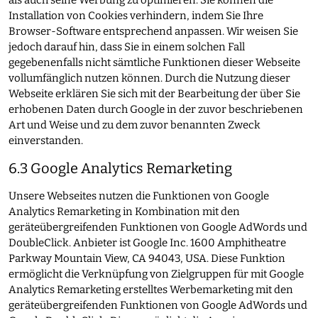
als auch seine Werbung zu optimieren. Sie können die
Installation von Cookies verhindern, indem Sie Ihre
Browser-Software entsprechend anpassen. Wir weisen Sie
jedoch darauf hin, dass Sie in einem solchen Fall
gegebenenfalls nicht sämtliche Funktionen dieser Webseite
vollumfänglich nutzen können. Durch die Nutzung dieser
Webseite erklären Sie sich mit der Bearbeitung der über Sie
erhobenen Daten durch Google in der zuvor beschriebenen
Art und Weise und zu dem zuvor benannten Zweck
einverstanden.
6.3 Google Analytics Remarketing
Unsere Webseites nutzen die Funktionen von Google
Analytics Remarketing in Kombination mit den
geräteübergreifenden Funktionen von Google AdWords und
DoubleClick. Anbieter ist Google Inc. 1600 Amphitheatre
Parkway Mountain View, CA 94043, USA. Diese Funktion
ermöglicht die Verknüpfung von Zielgruppen für mit Google
Analytics Remarketing erstelltes Werbemarketing mit den
geräteübergreifenden Funktionen von Google AdWords und