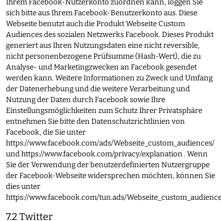
Ihrem Facebook-Nutzerkonto zuordnen kann, loggen Sie
sich bitte aus Ihrem Facebook-Benutzerkonto aus. Diese
Webseite benutzt auch die Produkt Webseite Custom
Audiences des sozialen Netzwerks Facebook. Dieses Produkt
generiert aus Ihren Nutzungsdaten eine nicht reversible,
nicht personenbezogene Prüfsumme (Hash-Wert), die zu
Analyse- und Marketingzwecken an Facebook gesendet
werden kann. Weitere Informationen zu Zweck und Umfang
der Datenerhebung und die weitere Verarbeitung und
Nutzung der Daten durch Facebook sowie Ihre
Einstellungsmöglichkeiten zum Schutz Ihrer Privatsphäre
entnehmen Sie bitte den Datenschutzrichtlinien von
Facebook, die Sie unter
https://www.facebook.com/ads/Webseite_custom_audiences/
und
https://www.facebook.com/privacy/explanation
. Wenn
Sie der Verwendung der benutzerdefinierten Nutzergruppe
der Facebook-Webseite widersprechen möchten, können Sie
dies unter
https://www.facebook.com/tun.ads/Webseite_custom_audience
7.2 Twitter