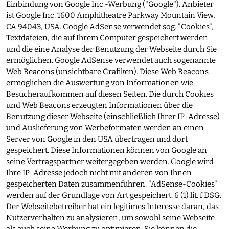
Einbindung von Google Inc.-Werbung ("Google"). Anbieter
ist Google Inc. 1600 Amphitheatre Parkway Mountain View,
CA 94043, USA. Google AdSense verwendet sog. "Cookies",
Textdateien, die auf Ihrem Computer gespeichert werden
und die eine Analyse der Benutzung der Webseite durch Sie
ermöglichen. Google AdSense verwendet auch sogenannte
Web Beacons (unsichtbare Grafiken). Diese Web Beacons
ermöglichen die Auswertung von Informationen wie
Besucheraufkommen auf diesen Seiten. Die durch Cookies
und Web Beacons erzeugten Informationen über die
Benutzung dieser Webseite (einschließlich Ihrer IP-Adresse)
und Auslieferung von Werbeformaten werden an einen
Server von Google in den USA übertragen und dort
gespeichert. Diese Informationen können von Google an
seine Vertragspartner weitergegeben werden. Google wird
Ihre IP-Adresse jedoch nicht mit anderen von Ihnen
gespeicherten Daten zusammenführen. "AdSense-Cookies"
werden auf der Grundlage von Art gespeichert. 6 (1) lit. f DSG.
Der Webseitebetreiber hat ein legitimes Interesse daran, das
Nutzerverhalten zu analysieren, um sowohl seine Webseite