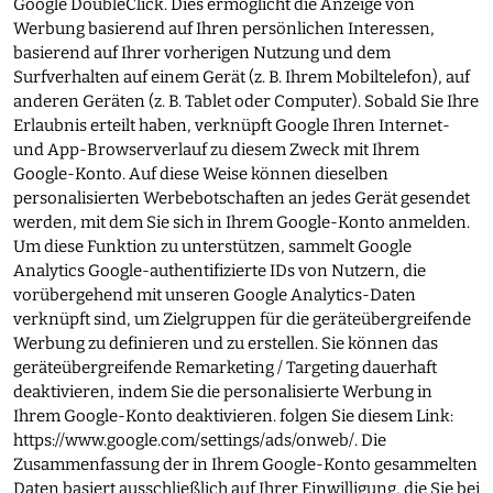
Google DoubleClick. Dies ermöglicht die Anzeige von
Werbung basierend auf Ihren persönlichen Interessen,
basierend auf Ihrer vorherigen Nutzung und dem
Surfverhalten auf einem Gerät (z. B. Ihrem Mobiltelefon), auf
anderen Geräten (z. B. Tablet oder Computer). Sobald Sie Ihre
Erlaubnis erteilt haben, verknüpft Google Ihren Internet-
und App-Browserverlauf zu diesem Zweck mit Ihrem
Google-Konto. Auf diese Weise können dieselben
personalisierten Werbebotschaften an jedes Gerät gesendet
werden, mit dem Sie sich in Ihrem Google-Konto anmelden.
Um diese Funktion zu unterstützen, sammelt Google
Analytics Google-authentifizierte IDs von Nutzern, die
vorübergehend mit unseren Google Analytics-Daten
verknüpft sind, um Zielgruppen für die geräteübergreifende
Werbung zu definieren und zu erstellen. Sie können das
geräteübergreifende Remarketing / Targeting dauerhaft
deaktivieren, indem Sie die personalisierte Werbung in
Ihrem Google-Konto deaktivieren. folgen Sie diesem Link:
https://www.google.com/settings/ads/onweb/
. Die
Zusammenfassung der in Ihrem Google-Konto gesammelten
Daten basiert ausschließlich auf Ihrer Einwilligung, die Sie bei