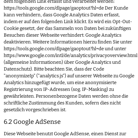
dem folgenden Link erfasst und verarbeitet werden:
https://tools.google.com/dlpage/gaoptout?hl=de
Der Kunde
kann verhindern, dass Google Analytics Daten erfasst,
indem er auf den folgenden Link klickt. Es wird ein Opt-Out-
Cookie gesetzt, der das Sammeln von Daten bei zukünftigen
Besuchen dieser Webseite verhindert: Google Analytics
deaktivieren. Weitere Informationen hierzu finden Sie unter
https://tools.google.com/dlpage/gaoptout?hl=de
und unter
https://www.google.com/intl/de/analytics/privacyoverview.html
(allgemeine Informationen) über Google Analytics und
Datenschutz). Bitte beachten Sie, dass der Code
"anonymizeIp" ("analytics.js") auf unserer Webseite zu Google
Analytics hinzugefügt wurde, um eine anonymisierte
Registrierung von IP-Adressen (sog. IP-Masking) zu
gewährleisten. Personenbezogene Daten werden ohne die
schriftliche Zustimmung des Kunden, sofern dies nicht
gesetzlich vorgeschrieben ist.
6.2 Google AdSense
Diese Webseite benutzt Google AdSense, einen Dienst zur