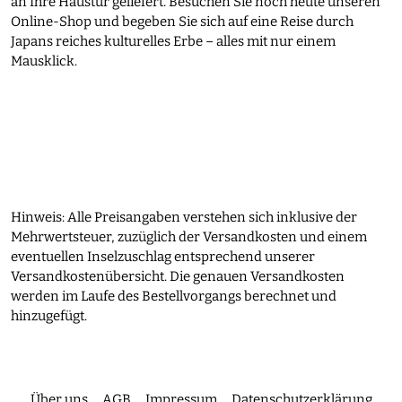
an Ihre Haustür geliefert. Besuchen Sie noch heute unseren
Online-Shop und begeben Sie sich auf eine Reise durch
Japans reiches kulturelles Erbe – alles mit nur einem
Mausklick.
Hinweis: Alle Preisangaben verstehen sich inklusive der
Mehrwertsteuer, zuzüglich der Versandkosten und einem
eventuellen Inselzuschlag entsprechend unserer
Versandkostenübersicht. Die genauen Versandkosten
werden im Laufe des Bestellvorgangs berechnet und
hinzugefügt.
Über uns
AGB
Impressum
Datenschutzerklärung