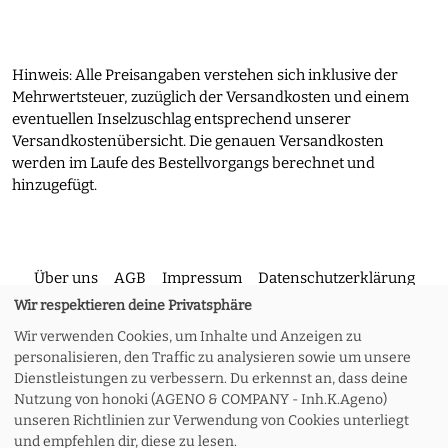
Hinweis: Alle Preisangaben verstehen sich inklusive der
Mehrwertsteuer, zuzüglich der Versandkosten und einem
eventuellen Inselzuschlag entsprechend unserer
Versandkostenübersicht. Die genauen Versandkosten
werden im Laufe des Bestellvorgangs berechnet und
hinzugefügt.
Über uns
AGB
Impressum
Datenschutzerklärung
Wir respektieren deine Privatsphäre
Wir verwenden Cookies, um Inhalte und Anzeigen zu
Kontakt
Versand und Rückgabe
Widerruf
personalisieren, den Traffic zu analysieren sowie um unsere
Dienstleistungen zu verbessern. Du erkennst an, dass deine
Nutzung von honoki (AGENO & COMPANY - Inh.K.Ageno)
Zahlungsoptionen
Meine Bestellung
unseren Richtlinien zur Verwendung von Cookies unterliegt
und empfehlen dir, diese zu lesen.