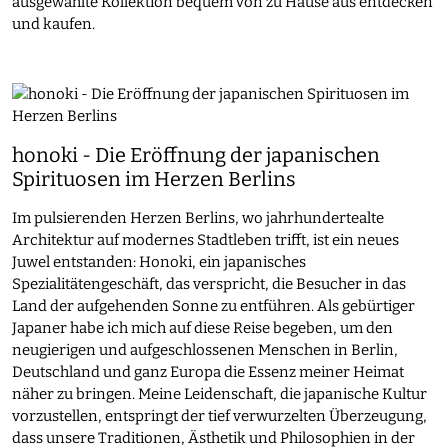
ausgewählte Kollektion bequem von zu Hause aus entdecken
und kaufen.
honoki - Die Eröffnung der japanischen
Spirituosen im Herzen Berlins
Im pulsierenden Herzen Berlins, wo jahrhundertealte
Architektur auf modernes Stadtleben trifft, ist ein neues
Juwel entstanden: Honoki, ein japanisches
Spezialitätengeschäft, das verspricht, die Besucher in das
Land der aufgehenden Sonne zu entführen. Als gebürtiger
Japaner habe ich mich auf diese Reise begeben, um den
neugierigen und aufgeschlossenen Menschen in Berlin,
Deutschland und ganz Europa die Essenz meiner Heimat
näher zu bringen. Meine Leidenschaft, die japanische Kultur
vorzustellen, entspringt der tief verwurzelten Überzeugung,
dass unsere Traditionen, Ästhetik und Philosophien in der