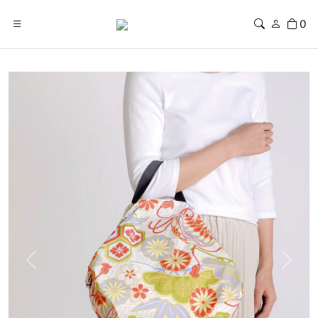
0
Previous
Next