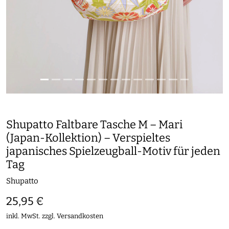
Shupatto Faltbare Tasche M – Mari
(Japan-Kollektion) – Verspieltes
japanisches Spielzeugball-Motiv für jeden
Tag
Shupatto
25,95 €
inkl. MwSt. zzgl.
Versandkosten