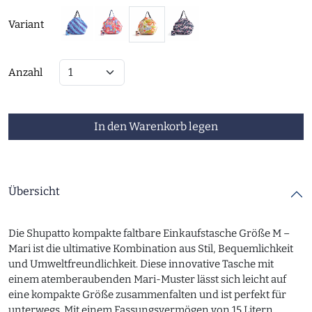
Variant
Anzahl
In den Warenkorb legen
Übersicht
Die Shupatto kompakte faltbare Einkaufstasche Größe M –
Mari ist die ultimative Kombination aus Stil, Bequemlichkeit
und Umweltfreundlichkeit. Diese innovative Tasche mit
einem atemberaubenden Mari-Muster lässt sich leicht auf
eine kompakte Größe zusammenfalten und ist perfekt für
unterwegs. Mit einem Fassungsvermögen von 15 Litern