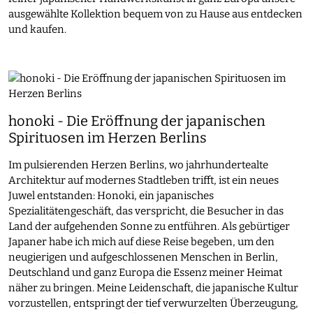
ausgewählte Kollektion bequem von zu Hause aus entdecken
und kaufen.
honoki - Die Eröffnung der japanischen
Spirituosen im Herzen Berlins
Im pulsierenden Herzen Berlins, wo jahrhundertealte
Architektur auf modernes Stadtleben trifft, ist ein neues
Juwel entstanden: Honoki, ein japanisches
Spezialitätengeschäft, das verspricht, die Besucher in das
Land der aufgehenden Sonne zu entführen. Als gebürtiger
Japaner habe ich mich auf diese Reise begeben, um den
neugierigen und aufgeschlossenen Menschen in Berlin,
Deutschland und ganz Europa die Essenz meiner Heimat
näher zu bringen. Meine Leidenschaft, die japanische Kultur
vorzustellen, entspringt der tief verwurzelten Überzeugung,