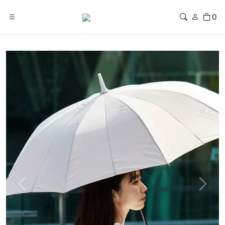
0
Previous
Next