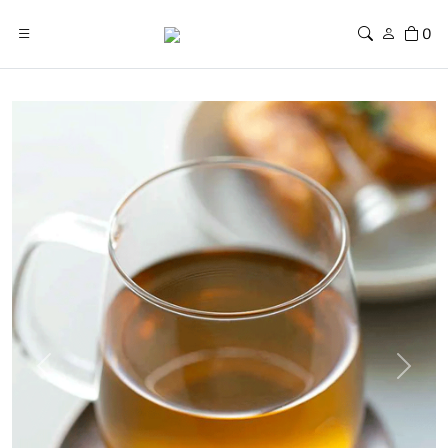
0
Previous
Next