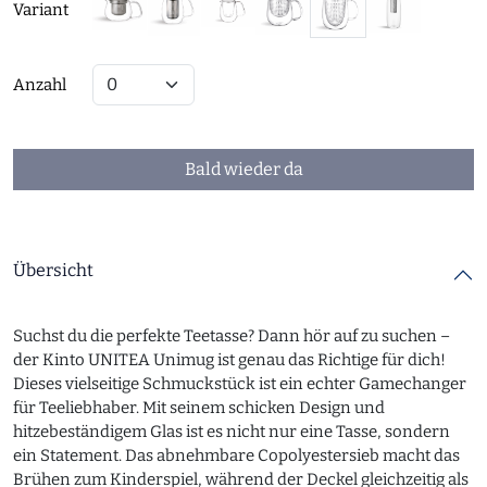
Variant
Anzahl
Bald wieder da
Übersicht
Suchst du die perfekte Teetasse? Dann hör auf zu suchen –
der Kinto UNITEA Unimug ist genau das Richtige für dich!
Dieses vielseitige Schmuckstück ist ein echter Gamechanger
für Teeliebhaber. Mit seinem schicken Design und
hitzebeständigem Glas ist es nicht nur eine Tasse, sondern
ein Statement. Das abnehmbare Copolyestersieb macht das
Brühen zum Kinderspiel, während der Deckel gleichzeitig als