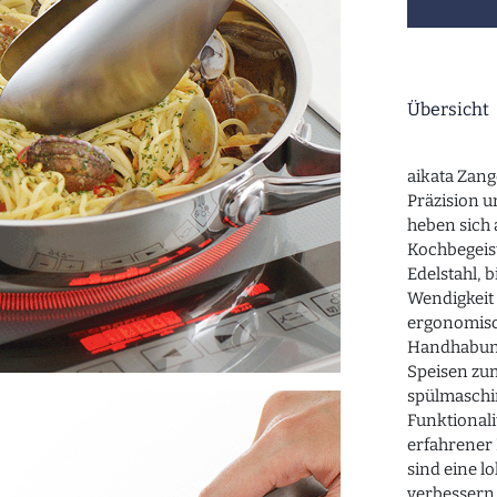
Übersicht
aikata Zang
Präzision u
heben sich 
Kochbegeist
Edelstahl, 
Wendigkeit 
ergonomisc
Handhabung
Speisen zum
spülmaschi
Funktionali
erfahrener 
sind eine l
verbessern 