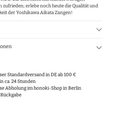
n zufrieden; erlebe noch heute die Qualität und
keit der Yoshikawa Aikata Zangen!
ionen
ser Standardversand in DE ab 100 €
n ca. 24 Stunden
se Abholung im honoki-Shop in Berlin
 Rückgabe