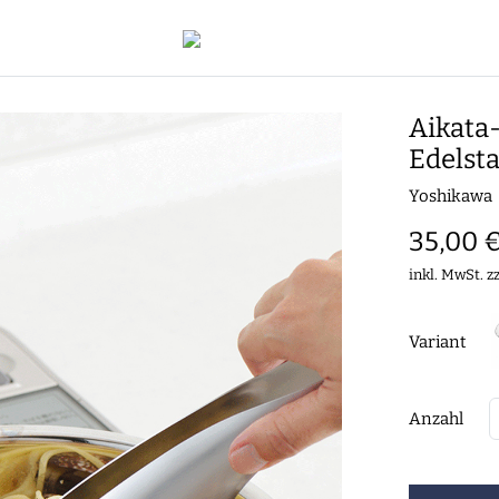
Aikata
Edelsta
Yoshikawa
35,00 
inkl. MwSt. z
Variant
Anzahl