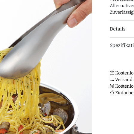
Alternative
Zuverlässig
Details
Spezifikat
Kostenlo
Versand i
Kostenlo
Einfache