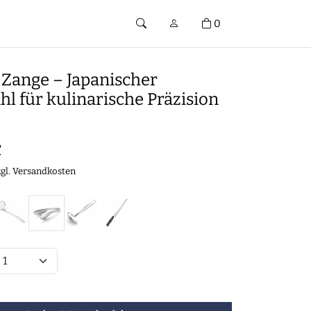
0
-Zange – Japanischer
hl für kulinarische Präzision
€
zgl.
Versandkosten