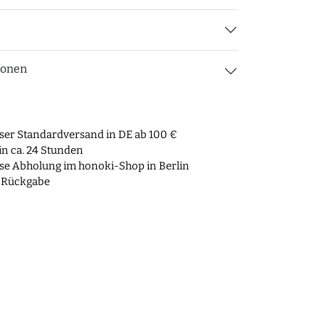
ionen
ser Standardversand in DE ab 100 €
n ca. 24 Stunden
se Abholung im honoki-Shop in Berlin
 Rückgabe