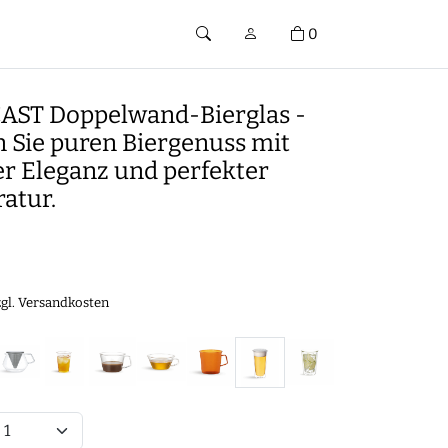
0
CAST Doppelwand-Bierglas -
n Sie puren Biergenuss mit
er Eleganz und perfekter
atur.
zgl.
Versandkosten