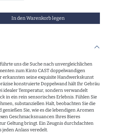
In den Warenkorb legen
führte uns die Suche nach unvergleichlichen
enten zum Kinto CAST doppelwandigen
ir erkannten seine exquisite Handwerkskunst
 präzise konstruierte Doppelwand hält Ihr Gebräu
ei idealer Temperatur, sondern verwandelt
ck in ein rein sensorisches Erlebnis. Fühlen Sie
men, substanziellen Halt, beobachten Sie die
d genießen Sie, wie es die lebendigen Aromen
xen Geschmacksnuancen Ihres Bieres
zur Geltung bringt. Ein Zeugnis durchdachten
s jeden Anlass veredelt.