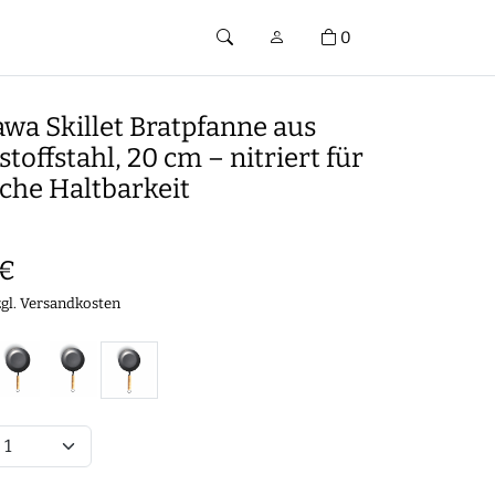
0
wa Skillet Bratpfanne aus
toffstahl, 20 cm – nitriert für
che Haltbarkeit
 €
zgl.
Versandkosten