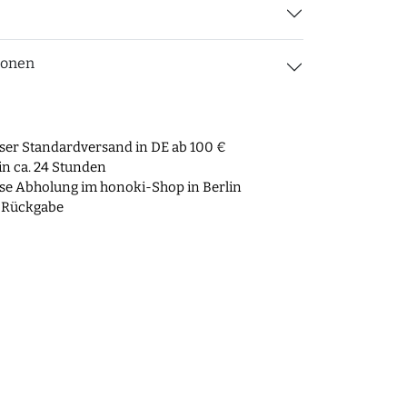
ionen
ser Standardversand in DE ab 100 €
n ca. 24 Stunden
se Abholung im honoki-Shop in Berlin
 Rückgabe