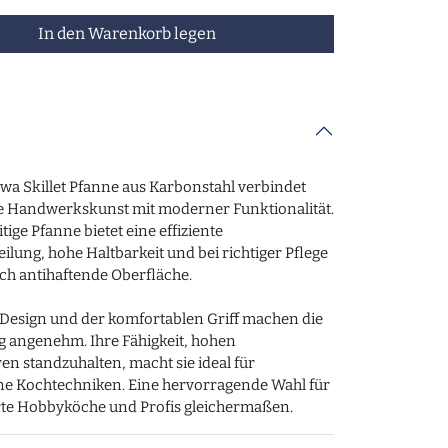
In den Warenkorb legen
wa Skillet Pfanne aus Karbonstahl verbindet
le Handwerkskunst mit moderner Funktionalität.
itige Pfanne bietet eine effiziente
lung, hohe Haltbarkeit und bei richtiger Pflege
ich antihaftende Oberfläche.
s Design und der komfortablen Griff machen die
angenehm. Ihre Fähigkeit, hohen
n standzuhalten, macht sie ideal für
ne Kochtechniken. Eine hervorragende Wahl für
rte Hobbyköche und Profis gleichermaßen.